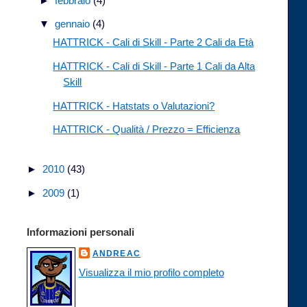
►
febbraio
(4)
▼
gennaio
(4)
HATTRICK - Cali di Skill - Parte 2 Cali da Età
HATTRICK - Cali di Skill - Parte 1 Cali da Alta
Skill
HATTRICK - Hatstats o Valutazioni?
HATTRICK - Qualità / Prezzo = Efficienza
►
2010
(43)
►
2009
(1)
Informazioni personali
ANDREAC
Visualizza il mio profilo completo