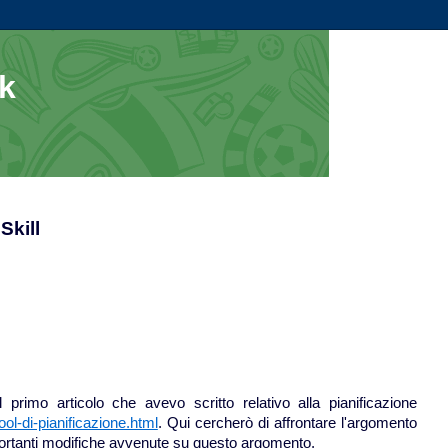
ck
Skill
primo articolo che avevo scritto relativo alla pianificazione
ol-di-pianificazione.html
. Qui cercherò di affrontare l'argomento
portanti modifiche avvenute su questo argomento.