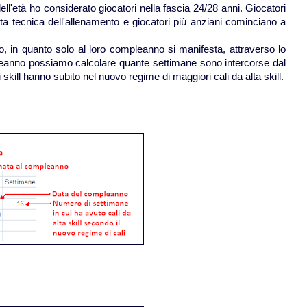
dell'età ho considerato giocatori nella fascia 24/28 anni. Giocatori
urata tecnica dell'allenamento e giocatori più anziani cominciano a
, in quanto solo al loro compleanno si manifesta, attraverso lo
ompleanno possiamo calcolare quante settimane sono intercorse dal
skill hanno subito nel nuovo regime di maggiori cali da alta skill.