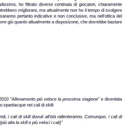
simo, ho filtrato diverse centinaia di giocatori, chiaramente
 potrebbero migliorare, ma attualmente non ho il tempo di svolgere
aranno pertanto indicative e non conclusive, ma nell'ottica del
tere giù quanto attualmente a disposizone, che dovrebbe bastare
 2010 "
Allenamento più veloce la prossima stagione
" e diventata
 spartiacque nei cali di skill:
i, i cali di skill dovuti all'età rallenteranno. Comunque, i cali di
iù alta la skill e più veloci i cali)"