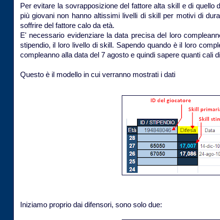
Per evitare la sovrapposizione del fattore alta skill e di quello 
più giovani non hanno altissimi livelli di skill per motivi di d
soffrire del fattore calo da età.
E' necessario evidenziare la data precisa del loro compleanno
stipendio, il loro livello di skill. Sapendo quando è il loro c
compleanno alla data del 7 agosto e quindi sapere quanti cali di 
Questo è il modello in cui verranno mostrati i dati
Iniziamo proprio dai difensori, sono solo due: