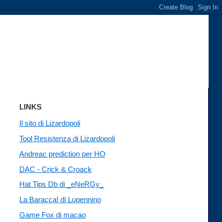
LINKS
Il sito di Lizardopoli
Tool Resistenza di Lizardopoli
Andreac prediction per HO
DAC - Crick & Croack
Hat Tips Db di _eNeRGy_
La Baracca! di Lupennino
Game Fox di macao