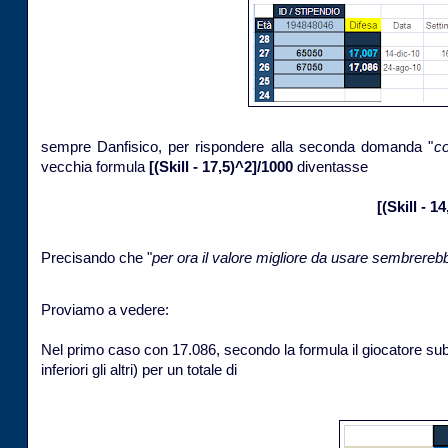
sempre Danfisico, per rispondere alla seconda domanda "
co
vecchia formula
[(Skill - 17,5)^2]/1000
diventasse
[(Skill - 1
Precisando che "
per ora il valore migliore da usare sembrerebbe
Proviamo a vedere:
Nel primo caso con 17.086, secondo la formula il giocatore subir
inferiori gli altri) per un totale di