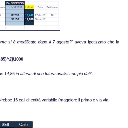
me si è modificato dopo il 7 agosto?
" aveva ipotizzato che la
4,85)^2]/1000
 14,85 in attesa di una futura analisi con più dati
".
ebbe 16 cali di entità variabile (maggiore il primo e via via