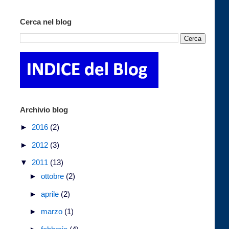
Cerca nel blog
Archivio blog
►
2016
(2)
►
2012
(3)
▼
2011
(13)
►
ottobre
(2)
►
aprile
(2)
►
marzo
(1)