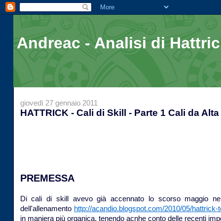
Andreac - Analisi di Hattri
giovedì 27 gennaio 2011
HATTRICK - Cali di Skill - Parte 1 Cali da Alta 
PREMESSA
Di cali di skill avevo già accennato lo scorso maggio nel 
dell'allenamento
http://acandio.blogspot.com/2010/05/hattrick-to
in maniera più organica, tenendo acnhe conto delle recenti im