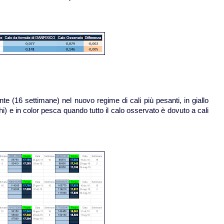
nte (16 settimane) nel nuovo regime di cali più pesanti, in giallo
chi) e in color pesca quando tutto il calo osservato è dovuto a cali